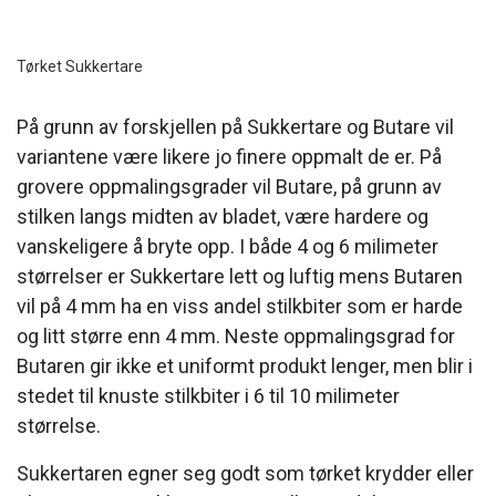
Tørket Sukkertare
På grunn av forskjellen på Sukkertare og Butare vil
variantene være likere jo finere oppmalt de er. På
grovere oppmalingsgrader vil Butare, på grunn av
stilken langs midten av bladet, være hardere og
vanskeligere å bryte opp. I både 4 og 6 milimeter
størrelser er Sukkertare lett og luftig mens Butaren
vil på 4 mm ha en viss andel stilkbiter som er harde
og litt større enn 4 mm. Neste oppmalingsgrad for
Butaren gir ikke et uniformt produkt lenger, men blir i
stedet til knuste stilkbiter i 6 til 10 milimeter
størrelse.
Sukkertaren egner seg godt som tørket krydder eller