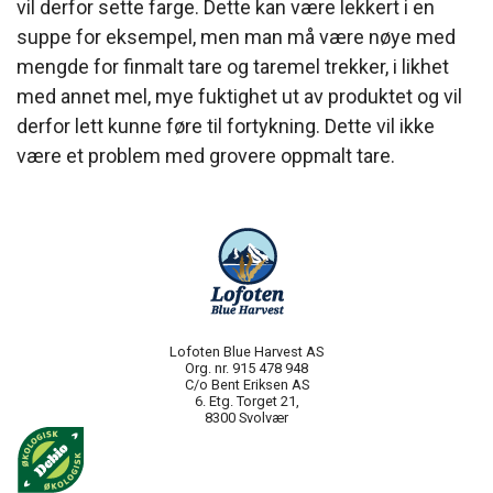
vil derfor sette farge. Dette kan være lekkert i en
suppe for eksempel, men man må være nøye med
mengde for finmalt tare og taremel trekker, i likhet
med annet mel, mye fuktighet ut av produktet og vil
derfor lett kunne føre til fortykning. Dette vil ikke
være et problem med grovere oppmalt tare.
Lofoten Blue Harvest AS
Org. nr. 915 478 948
C/o Bent Eriksen AS
6. Etg. Torget 21,
8300 Svolvær