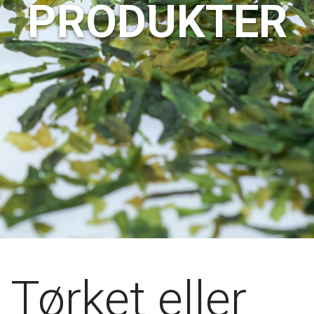
PRODUKTER
Tørket eller